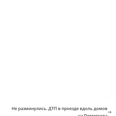
Не разминулись. ДТП в проезде вдоль домов
на Пермякова