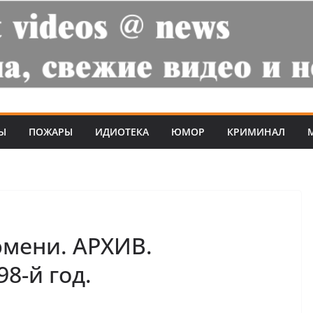
Ы
ПОЖАРЫ
ИДИОТЕКА
ЮМОР
КРИМИНАЛ
юмени. АРХИВ.
8-й год.