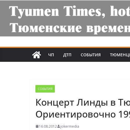
ЧП
ДТП
СОБЫТИЯ
ТЮМЕНЦ
СОБЫТИЯ
Концерт Линды в Т
Ориентировочно 199
16.08.2012
jokermedia