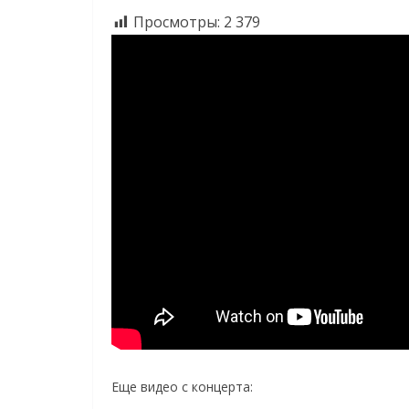
Просмотры:
2 379
Еще видео с концерта: