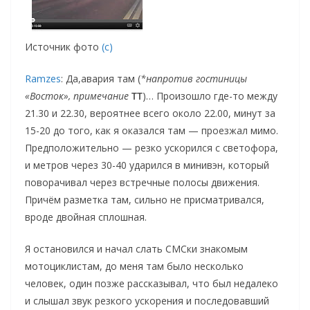
Источник фото
(с)
Ramzes
: Да,авария там (
*напротив гостиницы
«Восток», примечание
ТТ
)… Произошло где-то между
21.30 и 22.30, вероятнее всего около 22.00, минут за
15-20 до того, как я оказался там — проезжал мимо.
Предположительно — резко ускорился с светофора,
и метров через 30-40 ударился в минивэн, который
поворачивал через встречные полосы движения.
Причём разметка там, сильно не присматривался,
вроде двойная сплошная.
Я остановился и начал слать СМСки знакомым
мотоциклистам, до меня там было несколько
человек, один позже рассказывал, что был недалеко
и слышал звук резкого ускорения и последовавший