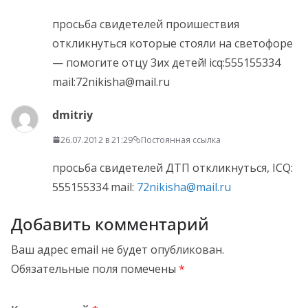
просьба свидетелей проишествия
откликнуться которые стояли на светофоре
— помогите отцу 3их детей! icq:555155334
mail:72nikisha@mail.ru
dmitriy
26.07.2012 в 21:29
Постоянная ссылка
просьба свидетелей ДТП откликнуться, ICQ:
555155334 mail:
72nikisha@mail.ru
Добавить комментарий
Ваш адрес email не будет опубликован.
Обязательные поля помечены
*