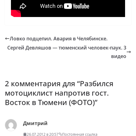
Ловко подцепил. Авария в Челябинске.
Сергей Девляшов — тюменский человек-паук. 3
видео
2 комментария для “
Разбился
мотоциклист напротив гост.
Восток в Тюмени (ФОТО)
”
Дмитрий
26.07.2012 в 20:57
Постоянная ссылка