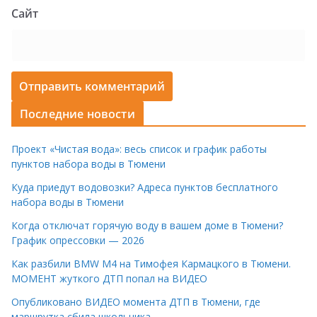
Сайт
Последние новости
Проект «Чистая вода»: весь список и график работы
пунктов набора воды в Тюмени
Куда приедут водовозки? Адреса пунктов бесплатного
набора воды в Тюмени
Когда отключат горячую воду в вашем доме в Тюмени?
График опрессовки — 2026
Как разбили BMW M4 на Тимофея Кармацкого в Тюмени.
МОМЕНТ жуткого ДТП попал на ВИДЕО
Опубликовано ВИДЕО момента ДТП в Тюмени, где
маршрутка сбила школьника.