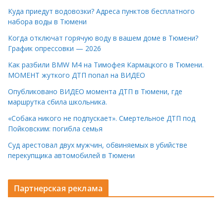
Куда приедут водовозки? Адреса пунктов бесплатного
набора воды в Тюмени
Когда отключат горячую воду в вашем доме в Тюмени?
График опрессовки — 2026
Как разбили BMW M4 на Тимофея Кармацкого в Тюмени.
МОМЕНТ жуткого ДТП попал на ВИДЕО
Опубликовано ВИДЕО момента ДТП в Тюмени, где
маршрутка сбила школьника.
«Собака никого не подпускает». Смертельное ДТП под
Пойковским: погибла семья
Суд арестовал двух мужчин, обвиняемых в убийстве
перекупщика автомобилей в Тюмени
Партнерская реклама