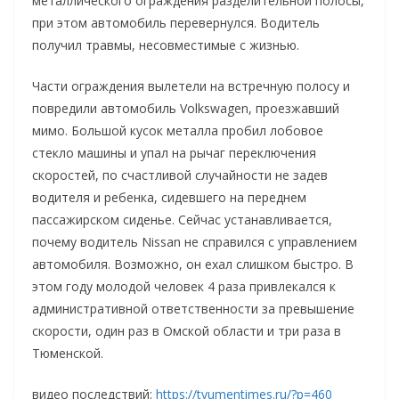
металлического ограждения разделительной полосы,
при этом автомобиль перевернулся. Водитель
получил травмы, несовместимые с жизнью.
Части ограждения вылетели на встречную полосу и
повредили автомобиль Volkswagen, проезжавший
мимо. Большой кусок металла пробил лобовое
стекло машины и упал на рычаг переключения
скоростей, по счастливой случайности не задев
водителя и ребенка, сидевшего на переднем
пассажирском сиденье. Сейчас устанавливается,
почему водитель Nissan не справился с управлением
автомобиля. Возможно, он ехал слишком быстро. В
этом году молодой человек 4 раза привлекался к
административной ответственности за превышение
скорости, один раз в Омской области и три раза в
Тюменской.
видео последствий:
https://tyumentimes.ru/?p=460