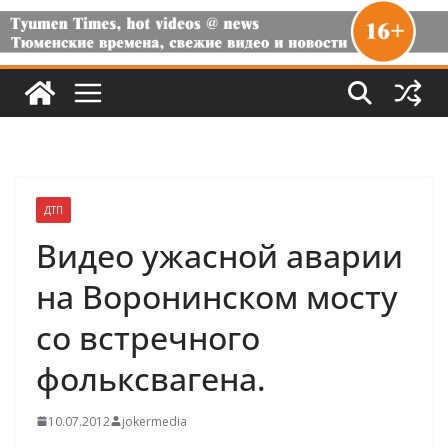
ДТП
Видео ужасной аварии
на Воронинском мосту
со встречного
фольксвагена.
10.07.2012
jokermedia