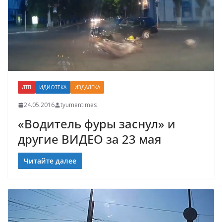
ДТП
ИДИОТЕКА
ИЗДАЛЕКА
24.05.2016
tyumentimes
«Водитель фуры заснул» и
другие ВИДЕО за 23 мая
Читайте далее