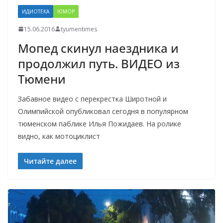
ИДИОТЕКА
ЮМОР
15.06.2016
tyumentimes
Мопед скинул наездника и
продолжил путь. ВИДЕО из
Тюмени
Забавное видео с перекрестка Широтной и
Олимпийской опубликовал сегодня в популярном
тюменском паблике Илья Пожидаев. На ролике
видно, как мотоциклист
Читайте далее