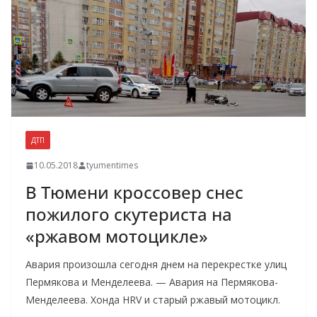
ДТП
10.05.2018
tyumentimes
В Тюмени кроссовер снес
пожилого скутериста на
«ржавом мотоцикле»
Авария произошла сегодня днем на перекрестке улиц
Пермякова и Менделеева. — Авария на Пермякова-
Менделеева. Хонда HRV и старый ржавый мотоцикл.