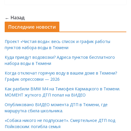
← Назад
Последние новости
Проект «Чистая вода»: весь список и график работы
пунктов набора воды в Тюмени
Куда приедут водовозки? Адреса пунктов бесплатного
набора воды в Тюмени
Когда отключат горячую воду в вашем доме в Тюмени?
График опрессовки — 2026
Как разбили BMW M4 на Тимофея Кармацкого в Тюмени.
МОМЕНТ жуткого ДТП попал на ВИДЕО
Опубликовано ВИДЕО момента ДТП в Тюмени, где
маршрутка сбила школьника.
«Собака никого не подпускает». Смертельное ДТП под
Пойковским: погибла семья