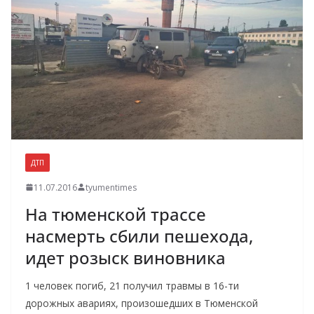
ДТП
11.07.2016
tyumentimes
На тюменской трассе
насмерть сбили пешехода,
идет розыск виновника
1 человек погиб, 21 получил травмы в 16-ти
дорожных авариях, произошедших в Тюменской