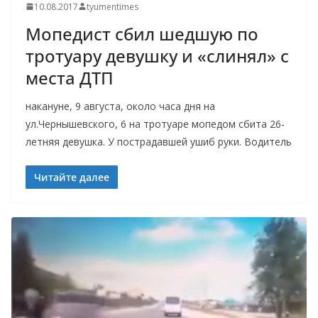
10.08.2017
tyumentimes
Мопедист сбил шедшую по
тротуару девушку и «слинял» с
места ДТП
накануне, 9 августа, около часа дня на
ул.Чернышевского, 6 на тротуаре мопедом сбита 26-
летняя девушка. У пострадавшей ушиб руки. Водитель
Читайте далее