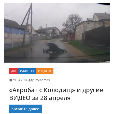
ДТП
ИДИОТЕКА
ИЗДАЛЕКА
29.04.2016
tyumentimes
«Акробат с Колодищ» и другие
ВИДЕО за 28 апреля
Читайте далее