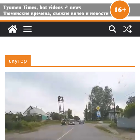
скутер