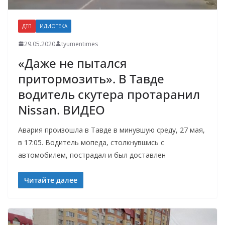
ДТП
ИДИОТЕКА
29.05.2020
tyumentimes
«Даже не пытался
притормозить». В Тавде
водитель скутера протаранил
Nissan. ВИДЕО
Авария произошла в Тавде в минувшую среду, 27 мая,
в 17:05. Водитель мопеда, столкнувшись с
автомобилем, пострадал и был доставлен
Читайте далее