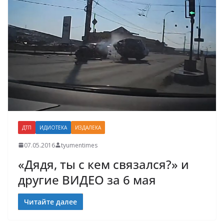
ДТП
ИДИОТЕКА
ИЗДАЛЕКА
07.05.2016
tyumentimes
«Дядя, ты с кем связался?» и
другие ВИДЕО за 6 мая
Читайте далее