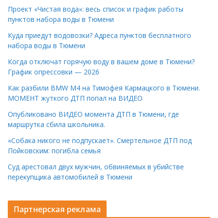
Проект «Чистая вода»: весь список и график работы
пунктов набора воды в Тюмени
Куда приедут водовозки? Адреса пунктов бесплатного
набора воды в Тюмени
Когда отключат горячую воду в вашем доме в Тюмени?
График опрессовки — 2026
Как разбили BMW M4 на Тимофея Кармацкого в Тюмени.
МОМЕНТ жуткого ДТП попал на ВИДЕО
Опубликовано ВИДЕО момента ДТП в Тюмени, где
маршрутка сбила школьника.
«Собака никого не подпускает». Смертельное ДТП под
Пойковским: погибла семья
Суд арестовал двух мужчин, обвиняемых в убийстве
перекупщика автомобилей в Тюмени
Партнерская реклама