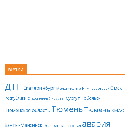
Метки
ДТП
Екатеринбург
Омск
Мельникайте
Нижневартовск
Сургут
Тобольск
Республики
Следственный комитет
Тюмень
Тюмень
Тюменская область
ХМАО
авария
Ханты-Мансийск
Челябинск
Широтная