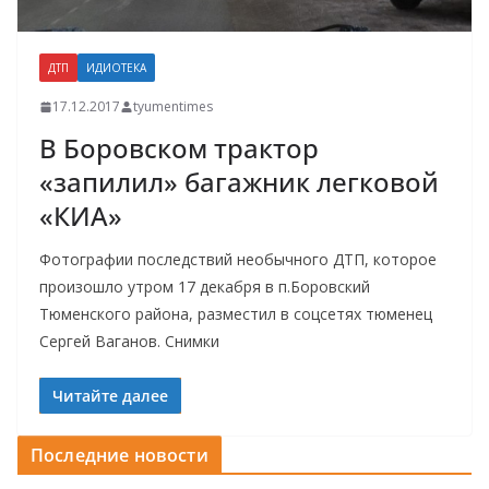
ДТП
ИДИОТЕКА
17.12.2017
tyumentimes
В Боровском трактор
«запилил» багажник легковой
«КИА»
Фотографии последствий необычного ДТП, которое
произошло утром 17 декабря в п.Боровский
Тюменского района, разместил в соцсетях тюменец
Сергей Ваганов. Снимки
Читайте далее
Последние новости