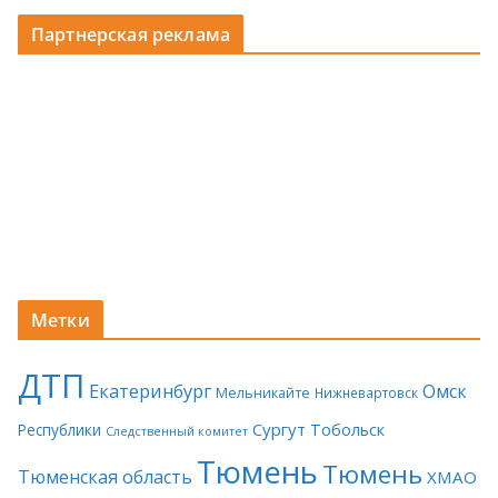
Партнерская реклама
Метки
ДТП
Екатеринбург
Омск
Мельникайте
Нижневартовск
Сургут
Тобольск
Республики
Следственный комитет
Тюмень
Тюмень
Тюменская область
ХМАО