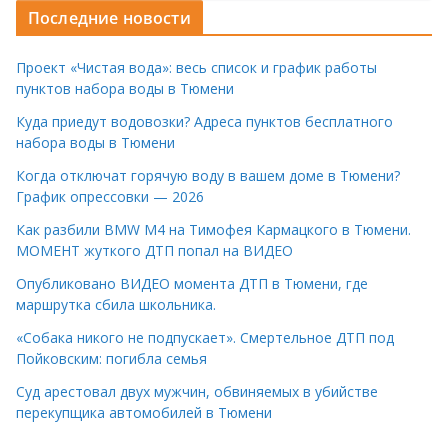
Последние новости
Проект «Чистая вода»: весь список и график работы
пунктов набора воды в Тюмени
Куда приедут водовозки? Адреса пунктов бесплатного
набора воды в Тюмени
Когда отключат горячую воду в вашем доме в Тюмени?
График опрессовки — 2026
Как разбили BMW M4 на Тимофея Кармацкого в Тюмени.
МОМЕНТ жуткого ДТП попал на ВИДЕО
Опубликовано ВИДЕО момента ДТП в Тюмени, где
маршрутка сбила школьника.
«Собака никого не подпускает». Смертельное ДТП под
Пойковским: погибла семья
Суд арестовал двух мужчин, обвиняемых в убийстве
перекупщика автомобилей в Тюмени