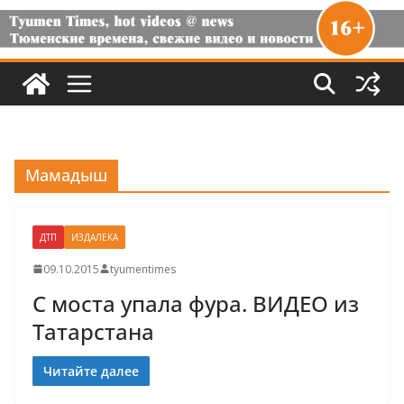
Мамадыш
ДТП
ИЗДАЛЕКА
09.10.2015
tyumentimes
С моста упала фура. ВИДЕО из
Татарстана
Читайте далее