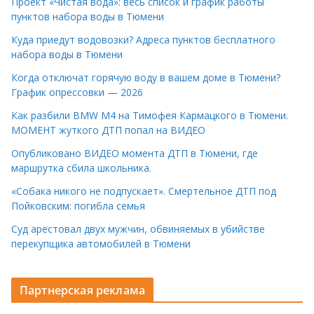
Проект «Чистая вода»: весь список и график работы
пунктов набора воды в Тюмени
Куда приедут водовозки? Адреса пунктов бесплатного
набора воды в Тюмени
Когда отключат горячую воду в вашем доме в Тюмени?
График опрессовки — 2026
Как разбили BMW M4 на Тимофея Кармацкого в Тюмени.
МОМЕНТ жуткого ДТП попал на ВИДЕО
Опубликовано ВИДЕО момента ДТП в Тюмени, где
маршрутка сбила школьника.
«Собака никого не подпускает». Смертельное ДТП под
Пойковским: погибла семья
Суд арестовал двух мужчин, обвиняемых в убийстве
перекупщика автомобилей в Тюмени
Партнерская реклама