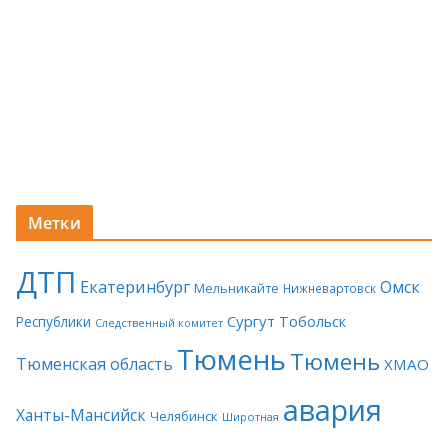
Метки
ДТП
Екатеринбург
Омск
Мельникайте
Нижневартовск
Сургут
Тобольск
Республики
Следственный комитет
Тюмень
Тюмень
Тюменская область
ХМАО
авария
Ханты-Мансийск
Челябинск
Широтная