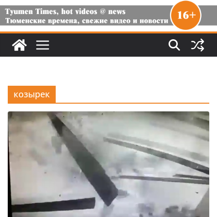
козырек