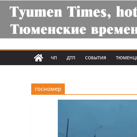
ЧП
ДТП
СОБЫТИЯ
ТЮМЕНЦ
госномер