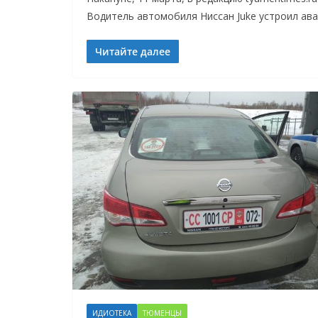
Водитель автомобиля Ниссан Juke устроил ава
Читайте далее
ИДИОТЕКА
ТЮМЕНЦЫ