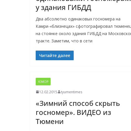
у здания ГИБДД
Два абсолютно одинаковых госномера на
Камри-«близнецах» сфотографировал тюмене
на стоянке около здания ГИБДД на Московск
тракте. Заметим, что в сети
Читайте далее
ЮМОР
12.02.2015
tyumentimes
«Зимний способ скрыть
госномер». ВИДЕО из
Тюмени