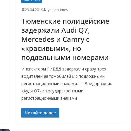
23.04.2019
tyumentimes
Тюменские полицейские
задержали Audi Q7,
Mercedes и Camry с
«красивыми», но
поддельными номерами
Инспекторы ГИБДД задержали сразу трех
водителей автомобилей к с подложными
регистрационными знаками. — Внедорожник
«Ауди Q7» с государственными
регистрационными знаками
Читайте далее