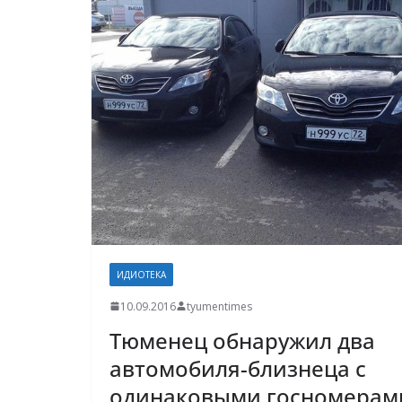
ИДИОТЕКА
10.09.2016
tyumentimes
Тюменец обнаружил два
автомобиля-близнеца с
одинаковыми госномерам