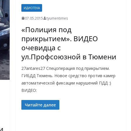
ИДИОТЕКА
07.05.2015
tyumentimes
«Полиция под
прикрытием». ВИДЕО
очевидца с
ул.Профсоюзной в Тюмени
27antares27 Спецоперация под прикрытием.
ГИБДД Тюмень. Новое средство против камер
автоматической фиксации нарушений ПДД :)
ВИДЕО:
Читайте далее
и