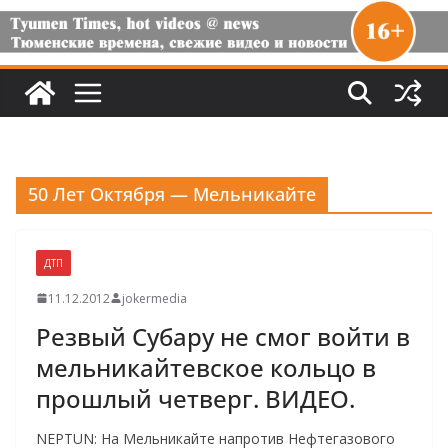
50 Лет Октября — Мельникайте
ДТП
11.12.2012
jokermedia
Резвый Субару не смог войти в
мельникайтевское кольцо в
прошлый четверг. ВИДЕО.
NEPTUN: На Мельникайте напротив Нефтегазового