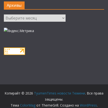
Архивы
Архивы
Копирайт © 2026
TyumenTimes новости Тюмени
. Все права
защищены.
Тема
ColorMag
от ThemeGrill. Создано на
WordPress
.