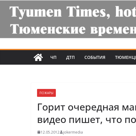
ЧП
ДТП
СОБЫТИЯ
ТЮМЕНЦ
ПОЖАРЫ
Горит очередная ма
видео пишет, что п
12.05.2012
jokermedia