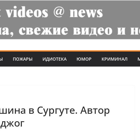
Ы
ПОЖАРЫ
ИДИОТЕКА
ЮМОР
КРИМИНАЛ
шина в Сургуте. Автор
оджог