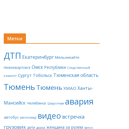
Метки
ДТП
Екатеринбург
Мельникайте
Омск
Республики
Нижневартовск
Следственный
Тюменская область
Сургут
Тобольск
комитет
Тюмень
Тюмень
Ханты-
ХМАО
авария
Мансийск
Челябинск
Широтная
видео
встречка
автобус
автопожар
грузовик
женщина за рулем
дети
драка
занос